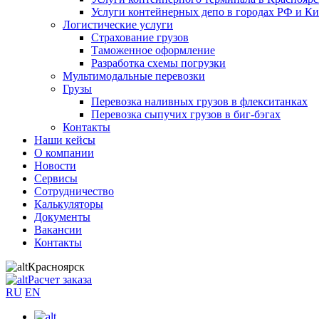
Услуги контейнерных депо в городах РФ и Ки
Логистические услуги
Страхование грузов
Таможенное оформление
Разработка схемы погрузки
Мультимодальные перевозки
Грузы
Перевозка наливных грузов в флекситанках
Перевозка сыпучих грузов в биг-бэгах
Контакты
Наши кейсы
О компании
Новости
Сервисы
Сотрудничество
Калькуляторы
Документы
Вакансии
Контакты
Красноярск
Расчет заказа
RU
EN