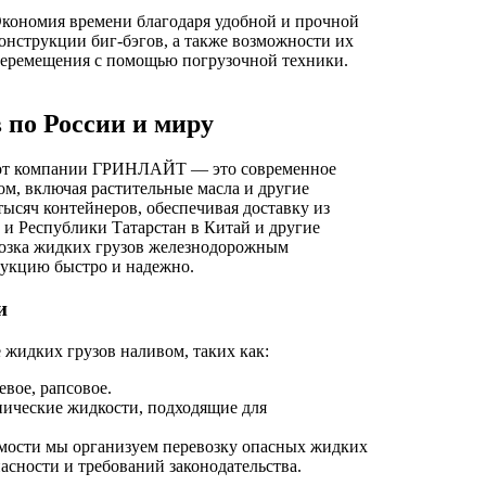
кономия времени благодаря удобной и прочной
онструкции биг-бэгов, а также возможности их
еремещения с помощью погрузочной техники.
 по России и миру
х от компании ГРИНЛАЙТ — это современное
ом, включая растительные масла и другие
ысяч контейнеров, обеспечивая доставку из
и Республики Татарстан в Китай и другие
озка жидких грузов железнодорожным
дукцию быстро и надежно.
и
жидких грузов наливом, таких как:
евое, рапсовое.
нические жидкости, подходящие для
мости мы организуем перевозку опасных жидких
асности и требований законодательства.