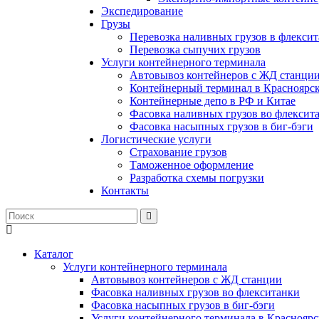
Экспедирование
Грузы
Перевозка наливных грузов в флексит
Перевозка сыпучих грузов
Услуги контейнерного терминала
Автовывоз контейнеров с ЖД станци
Контейнерный терминал в Красноярс
Контейнерные депо в РФ и Китае
Фасовка наливных грузов во флексит
Фасовка насыпных грузов в биг-бэги
Логистические услуги
Страхование грузов
Таможенное оформление
Разработка схемы погрузки
Контакты
Каталог
Услуги контейнерного терминала
Автовывоз контейнеров с ЖД станции
Фасовка наливных грузов во флекситанки
Фасовка насыпных грузов в биг-бэги
Услуги контейнерного терминала в Красноярс