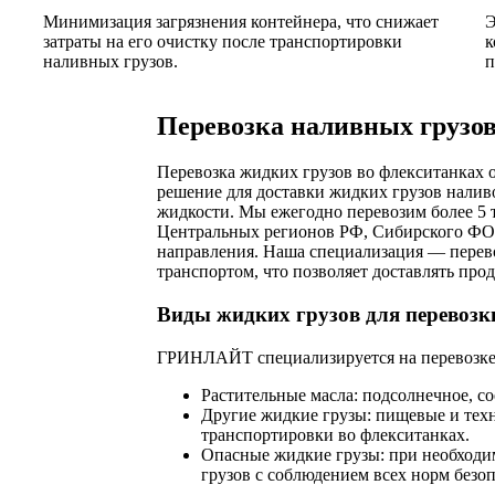
Минимизация загрязнения контейнера, что снижает
Э
затраты на его очистку после транспортировки
к
наливных грузов.
п
Перевозка наливных грузов
Перевозка жидких грузов во флекситанка
решение для доставки жидких грузов налив
жидкости. Мы ежегодно перевозим более 5 т
Центральных регионов РФ, Сибирского ФО 
направления. Наша специализация — перев
транспортом, что позволяет доставлять про
Виды жидких грузов для перевозк
ГРИНЛАЙТ специализируется на перевозке 
Растительные масла: подсолнечное, со
Другие жидкие грузы: пищевые и тех
транспортировки во флекситанках.
Опасные жидкие грузы: при необходи
грузов с соблюдением всех норм безоп