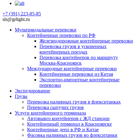
+7 (391) 223-85-85
sls@grlight.ru
Мультимодальные перевозки
Контейнерные перевозки по РФ
Железнодорожные контейнерные перевозки
Перевозка грузов в ускоренных
контейнерных поездах
Перевозка контейнеров по маршруту
Москва-Красноярск
Международные контейнерные перевозки
Контейнерные перевозки из Китая
Экспортно-импортные контейнерные
перевозки
Экспедирование
Грузы
Перевозка наливных грузов в флекситанках
Перевозка сыпучих грузов
Услуги контейнерного терминала
Автовывоз контейнеров с ЖД станции
Контейнерный терминал в Красноярске
Контейнерные депо в РФ и Китае
Фасовка наливных грузов во флекситанки