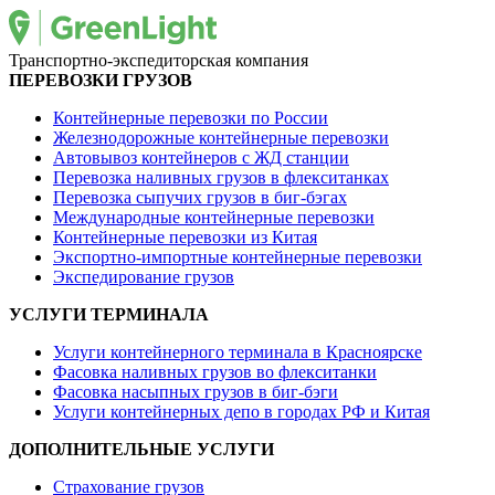
Транспортно-экспедиторская компания
ПЕРЕВОЗКИ ГРУЗОВ
Контейнерные перевозки по России
Железнодорожные контейнерные перевозки
Автовывоз контейнеров с ЖД станции
Перевозка наливных грузов в флекситанках
Перевозка сыпучих грузов в биг-бэгах
Международные контейнерные перевозки
Контейнерные перевозки из Китая
Экспортно-импортные контейнерные перевозки
Экспедирование грузов
УСЛУГИ ТЕРМИНАЛА
Услуги контейнерного терминала в Красноярске
Фасовка наливных грузов во флекситанки
Фасовка насыпных грузов в биг-бэги
Услуги контейнерных депо в городах РФ и Китая
ДОПОЛНИТЕЛЬНЫЕ УСЛУГИ
Страхование грузов