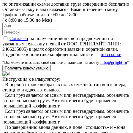
по оптимизации схемы доставки груза
совершенно бесплатно
Оставьте заявку и мы свяжемся с Вами в течение 5 минут
График работы: пн-пт с 9:00 до 18:00
( с 8:00 до 15:00 по Мск)
Согласен
на получение звонков и предложений по
указанным телефону и email от ООО 'ГРИНЛАЙТ' (ИНН:
2466235805) в целях обработки заявки и обратной связи.
Подробнее в политике конфиденциальности —
по ссылке
“Вы можете отозвать своё согласие, написав на почту
info@grlight.ru
”
Инструкция к калькулятору:
- В первой строке выбрать в полях нужный: тип контейнера,
станцию и адрес автовывоза.
- Если груз является опасным или нестандартным, обозначить
в поле «опасный груз». Автоматически будет применен
повышающий коэффициент.
- Если груз является опасным или нестандартным, обозначить
в поле «опасный груз». Автоматически будет применен
повышающий коэффициент.
- По завершению ввода данных, в поле «стоимость» и «зона
перевозки» будет скалькулирована цена и определен