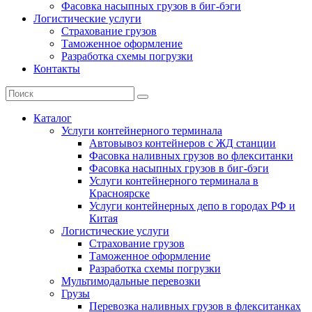
Фасовка насыпных грузов в биг-бэги
Логистические услуги
Страхование грузов
Таможенное оформление
Разработка схемы погрузки
Контакты
Каталог
Услуги контейнерного терминала
Автовывоз контейнеров с ЖД станции
Фасовка наливных грузов во флекситанки
Фасовка насыпных грузов в биг-бэги
Услуги контейнерного терминала в
Красноярске
Услуги контейнерных депо в городах РФ и
Китая
Логистические услуги
Страхование грузов
Таможенное оформление
Разработка схемы погрузки
Мультимодальные перевозки
Грузы
Перевозка наливных грузов в флекситанках