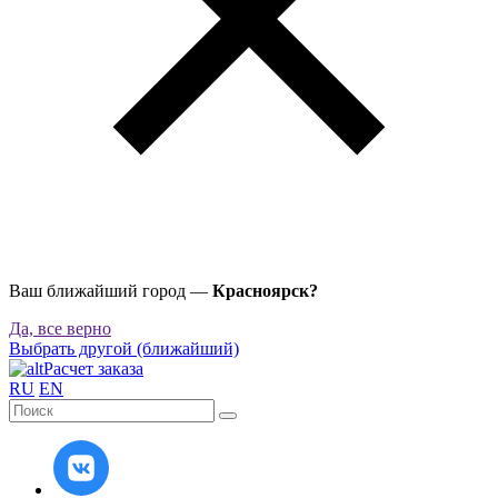
Ваш ближайший город —
Красноярск?
Да, все верно
Выбрать другой (ближайший)
Расчет заказа
RU
EN