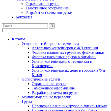
Страхование грузов
Таможенное оформление
Разработка схемы погрузки
Контакты
Каталог
Услуги контейнерного терминала
Автовывоз контейнеров с ЖД станции
Фасовка наливных грузов во флекситанки
Фасовка насыпных грузов в биг-бэги
Услуги контейнерного терминала в
Красноярске
Услуги контейнерных депо в городах РФ и
Китая
Логистические услуги
Страхование грузов
Таможенное оформление
Разработка схемы погрузки
Мультимодальные перевозки
Грузы
Перевозка наливных грузов в флекситанках
Перевозка сыпучих грузов в биг-бэгах