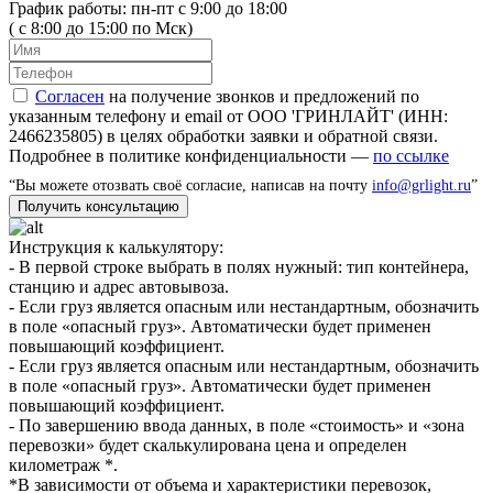
График работы: пн-пт с 9:00 до 18:00
( с 8:00 до 15:00 по Мск)
Согласен
на получение звонков и предложений по
указанным телефону и email от ООО 'ГРИНЛАЙТ' (ИНН:
2466235805) в целях обработки заявки и обратной связи.
Подробнее в политике конфиденциальности —
по ссылке
“Вы можете отозвать своё согласие, написав на почту
info@grlight.ru
”
Инструкция к калькулятору:
- В первой строке выбрать в полях нужный: тип контейнера,
станцию и адрес автовывоза.
- Если груз является опасным или нестандартным, обозначить
в поле «опасный груз». Автоматически будет применен
повышающий коэффициент.
- Если груз является опасным или нестандартным, обозначить
в поле «опасный груз». Автоматически будет применен
повышающий коэффициент.
- По завершению ввода данных, в поле «стоимость» и «зона
перевозки» будет скалькулирована цена и определен
километраж *.
*В зависимости от объема и характеристики перевозок,