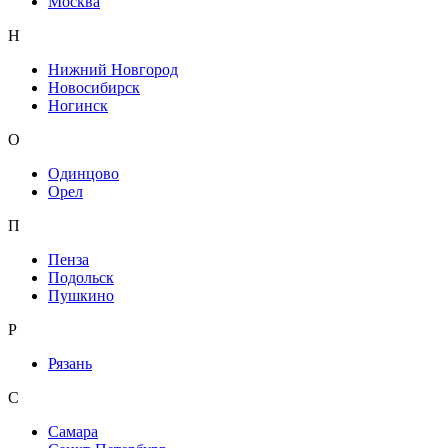
Москва
Н
Нижний Новгород
Новосибирск
Ногинск
О
Одинцово
Орел
П
Пенза
Подольск
Пушкино
Р
Рязань
С
Самара