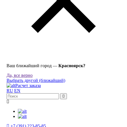
Ваш ближайший город —
Красноярск?
Да, все верно
Выбрать другой (ближайший)
Расчет заказа
RU
EN
+7 (391) 223-85-85