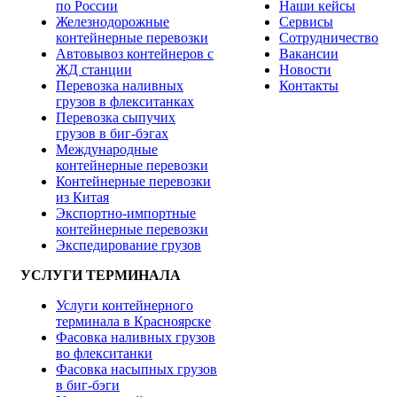
по России
Наши кейсы
Железнодорожные
Сервисы
контейнерные перевозки
Сотрудничество
Автовывоз контейнеров с
Вакансии
ЖД станции
Новости
Перевозка наливных
Контакты
грузов в флекситанках
Перевозка сыпучих
грузов в биг-бэгах
Международные
контейнерные перевозки
Контейнерные перевозки
из Китая
Экспортно-импортные
контейнерные перевозки
Экспедирование грузов
УСЛУГИ ТЕРМИНАЛА
Услуги контейнерного
терминала в Красноярске
Фасовка наливных грузов
во флекситанки
Фасовка насыпных грузов
в биг-бэги