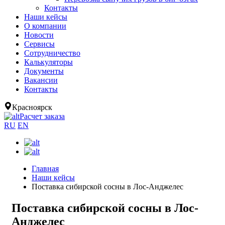
Контакты
Наши кейсы
О компании
Новости
Сервисы
Сотрудничество
Калькуляторы
Документы
Вакансии
Контакты
Красноярск
Расчет заказа
RU
EN
Главная
Наши кейсы
Поставка сибирской сосны в Лос-Анджелес
Поставка сибирской сосны в Лос-
Анджелес